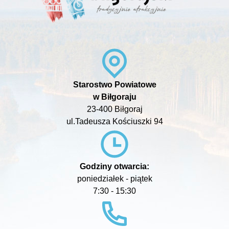
Starostwo Powiatowe
w Biłgoraju
23-400 Biłgoraj
ul.Tadeusza Kościuszki 94
Godziny otwarcia:
poniedziałek - piątek
7:30 - 15:30