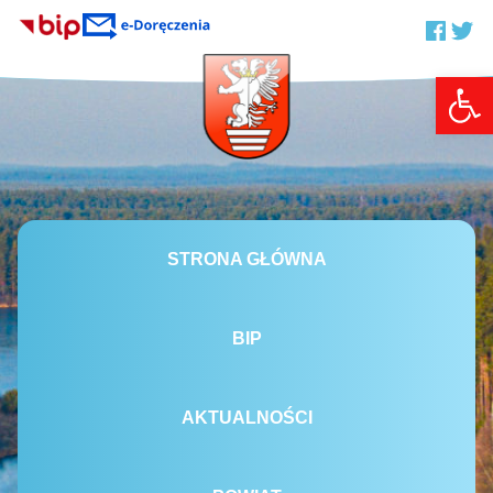
Otwórz 
STRONA GŁÓWNA
BIP
AKTUALNOŚCI