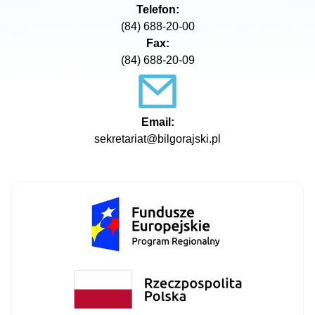
Telefon:
(84) 688-20-00
Fax:
(84) 688-20-09
Email:
sekretariat@bilgorajski.pl