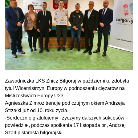
Zawodniczka LKS Znicz Biłgoraj w październiku zdobyła
tytuł Wicemistrzyni Europy w podnoszeniu ciężarów na
Mistrzostwach Europy U23.
Agnieszka Zimroz trenuje pod czujnym okiem Andrzeja
Strzałki już od 10. roku życia.
-Serdecznie gratulujemy i życzymy dalszych sukcesów –
powiedział, podczas spotkania 17 listopada br., Andrzej
Szarlip starosta biłgorajski