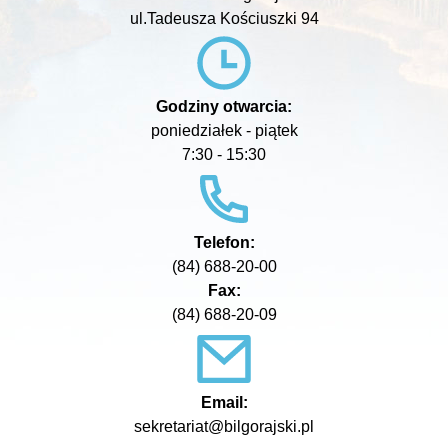
ul.Tadeusza Kościuszki 94
Godziny otwarcia:
poniedziałek - piątek
7:30 - 15:30
Telefon:
(84) 688-20-00
Fax:
(84) 688-20-09
Email:
sekretariat@bilgorajski.pl