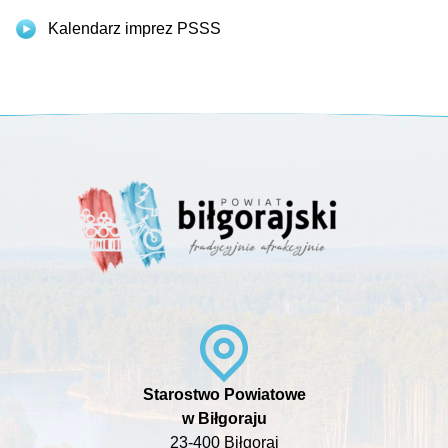
Kalendarz imprez PSSS
Starostwo Powiatowe
w Biłgoraju
23-400 Biłgoraj