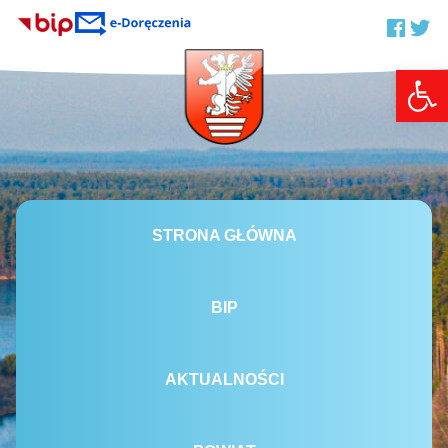
Otwórz 
STRONA GŁÓWNA
BIP
AKTUALNOŚCI