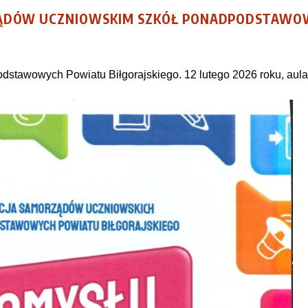
RZĄDÓW UCZNIOWSKIM SZKÓŁ PONADPODSTAW
tawowych Powiatu Biłgorajskiego. 12 lutego 2026 roku, aula 