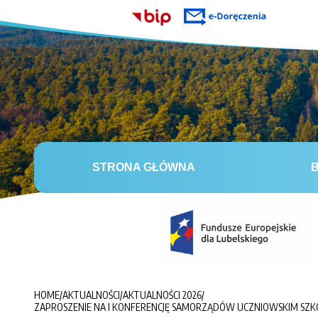
STRONA GŁÓWNA
B
HOME
/
AKTUALNOŚCI
/
AKTUALNOŚCI 2026
/
ZAPROSZENIE NA I KONFERENCJĘ SAMORZĄDÓW UCZNIOWSKIM SZ