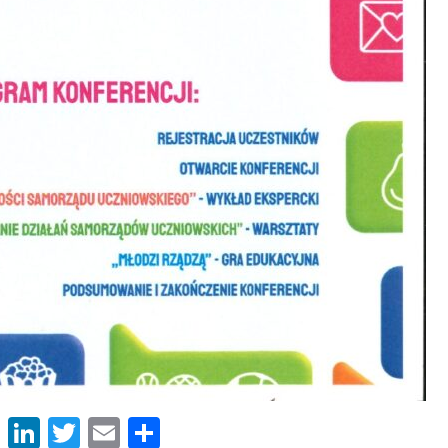
Facebook
LinkedIn
Twitter
Email
Share