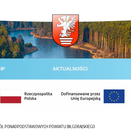
IP
AKTUALNOŚCI
KÓŁ PONADPODSTAWOWYCH POWIATU BIŁGORAJSKIEGO