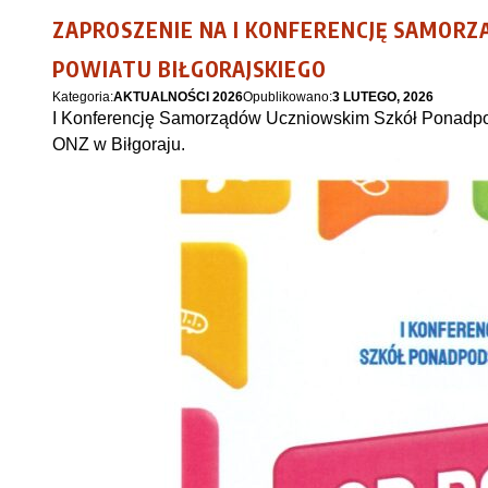
ZAPROSZENIE NA I KONFERENCJĘ SAMO
POWIATU BIŁGORAJSKIEGO
Kategoria:
AKTUALNOŚCI 2026
Opublikowano:
3 LUTEGO, 2026
I Konferencję Samorządów Uczniowskim Szkół Ponadpods
ONZ w Biłgoraju.