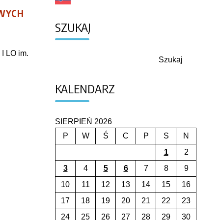
OWYCH
SZUKAJ
I LO im.
Szukaj
Szukaj
KALENDARZ
SIERPIEŃ 2026
P
W
Ś
C
P
S
N
1
2
3
4
5
6
7
8
9
10
11
12
13
14
15
16
17
18
19
20
21
22
23
24
25
26
27
28
29
30