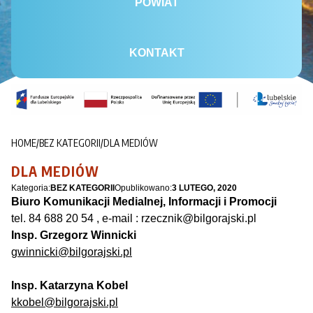
POWIAT
KONTAKT
HOME
/
BEZ KATEGORII
/
DLA MEDIÓW
DLA MEDIÓW
Kategoria:
BEZ KATEGORII
Opublikowano:
3 LUTEGO, 2020
Biuro Komunikacji Medialnej, Informacji i Promocji
tel. 84 688 20 54 , e-mail : rzecznik@bilgorajski.pl
Insp. Grzegorz Winnicki
gwinnicki@bilgorajski.pl
Insp. Katarzyna Kobel
kkobel@bilgorajski.pl