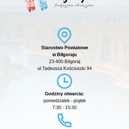
Starostwo Powiatowe
w Biłgoraju
23-400 Biłgoraj
ul.Tadeusza Kościuszki 94
Godziny otwarcia:
poniedziałek - piątek
7:30 - 15:30