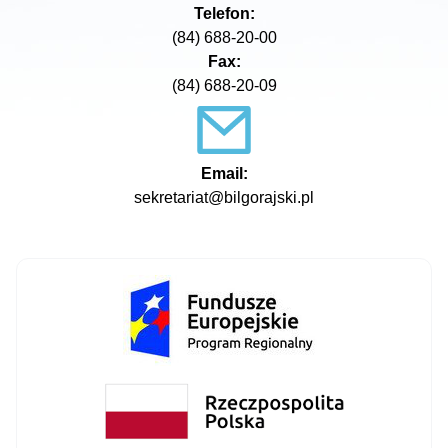
Telefon:
(84) 688-20-00
Fax:
(84) 688-20-09
Email:
sekretariat@bilgorajski.pl