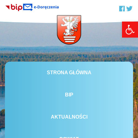
Otwórz 
STRONA GŁÓWNA
BIP
AKTUALNOŚCI