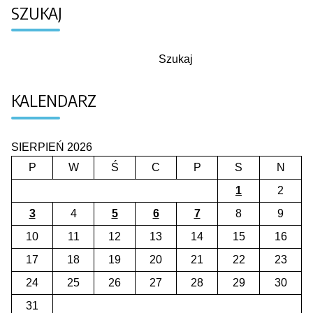
SZUKAJ
Szukaj
Szukaj
KALENDARZ
SIERPIEŃ 2026
P
W
Ś
C
P
S
N
1
2
3
4
5
6
7
8
9
10
11
12
13
14
15
16
17
18
19
20
21
22
23
24
25
26
27
28
29
30
31