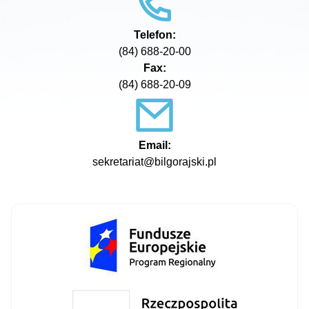
Telefon:
(84) 688-20-00
Fax:
(84) 688-20-09
Email:
sekretariat@bilgorajski.pl