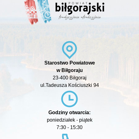
Starostwo Powiatowe
w Biłgoraju
23-400 Biłgoraj
ul.Tadeusza Kościuszki 94
Godziny otwarcia:
poniedziałek - piątek
7:30 - 15:30