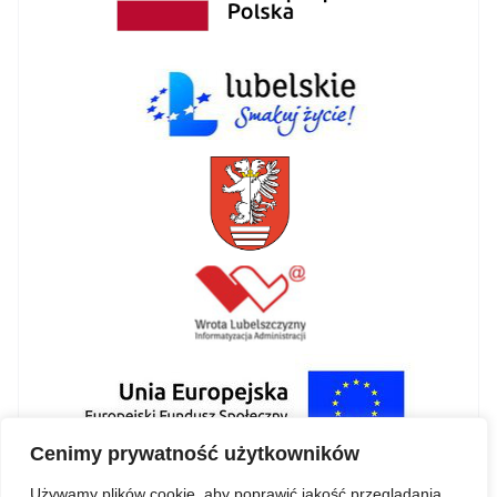
Cenimy prywatność użytkowników
Używamy plików cookie, aby poprawić jakość przeglądania,