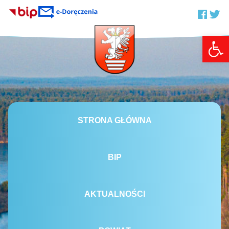
Otwórz 
STRONA GŁÓWNA
BIP
AKTUALNOŚCI