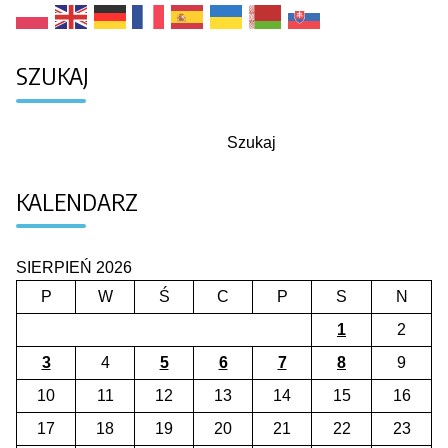
SZUKAJ
Szukaj
Szukaj
KALENDARZ
SIERPIEŃ 2026
P
W
Ś
C
P
S
N
1
2
3
4
5
6
7
8
9
10
11
12
13
14
15
16
17
18
19
20
21
22
23