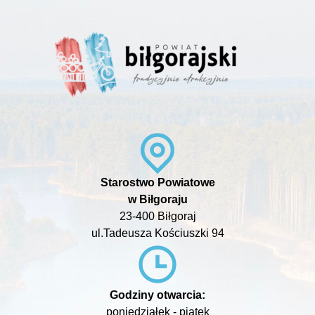
Starostwo Powiatowe
w Biłgoraju
23-400 Biłgoraj
ul.Tadeusza Kościuszki 94
Godziny otwarcia:
poniedziałek - piątek