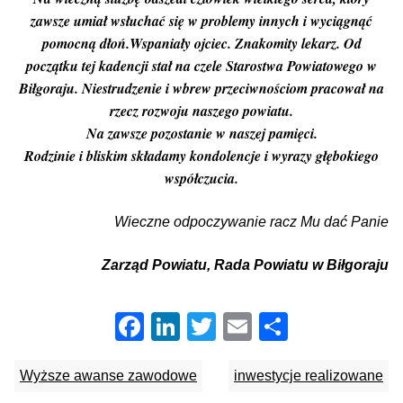
zawsze umiał wsłuchać się w problemy innych i wyciągnąć
pomocną dłoń.Wspaniały ojciec. Znakomity lekarz. Od
początku tej kadencji stał na czele Starostwa Powiatowego w
Biłgoraju. Niestrudzenie i wbrew przeciwnościom pracował na
rzecz rozwoju naszego powiatu.
Na zawsze pozostanie w naszej pamięci.
Rodzinie i bliskim składamy kondolencje i wyrazy głębokiego
współczucia.
Wieczne odpoczywanie racz Mu dać Panie
Zarząd Powiatu, Rada Powiatu w Biłgoraju
Facebook
LinkedIn
Twitter
Email
Share
Wyższe awanse zawodowe
inwestycje realizowane