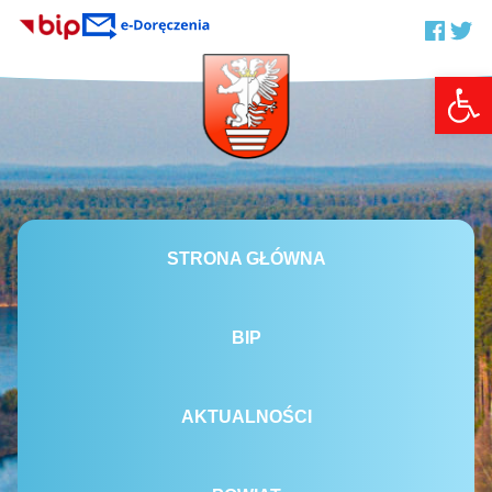
Otwórz 
STRONA GŁÓWNA
BIP
AKTUALNOŚCI