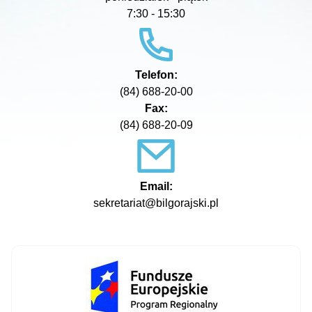
7:30 - 15:30
Telefon:
(84) 688-20-00
Fax:
(84) 688-20-09
Email:
sekretariat@bilgorajski.pl