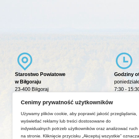
Starostwo Powiatowe
Godziny ot
w Biłgoraju
poniedziałe
23-400 Biłgoraj
7:30 - 15:3
ul.Tadeusza Kościuszki 94
Cenimy prywatność użytkowników
Używamy plików cookie, aby poprawić jakość przeglądania,
wyświetlać reklamy lub treści dostosowane do
indywidualnych potrzeb użytkowników oraz analizować ruch
na stronie. Kliknięcie przycisku „Akceptuj wszystkie” oznacz