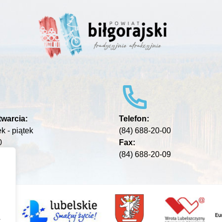
warcia:
Telefon:
k - piątek
(84) 688-20-00
0
Fax:
(84) 688-20-09
a