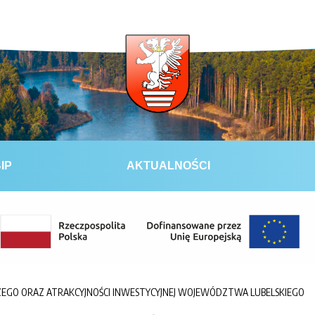
IP
AKTUALNOŚCI
GO ORAZ ATRAKCYJNOŚCI INWESTYCYJNEJ WOJEWÓDZTWA LUBELSKIEGO