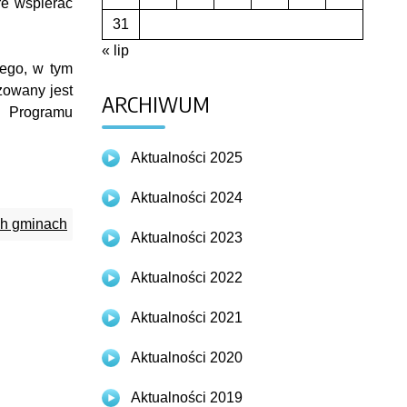
re wspierać
31
« lip
iego, w tym
zowany jest
ARCHIWUM
o Programu
Aktualności 2025
Aktualności 2024
ch gminach
Aktualności 2023
Aktualności 2022
Aktualności 2021
Aktualności 2020
Aktualności 2019