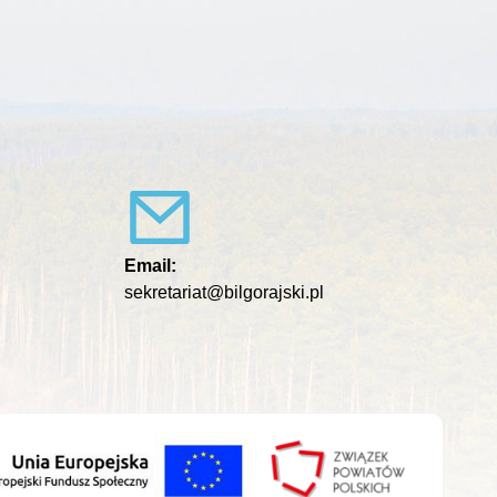
Email:
sekretariat@bilgorajski.pl